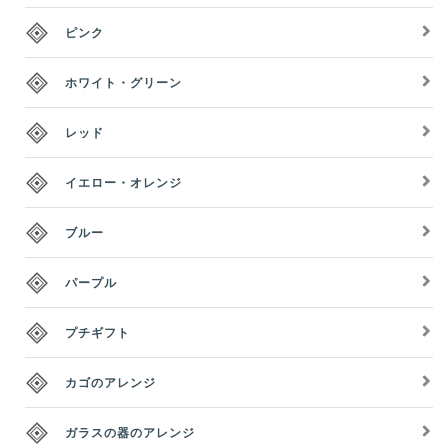
ピンク
ホワイト・グリーン
レッド
イエロー・オレンジ
ブルー
パープル
プチギフト
カゴのアレンジ
ガラスの器のアレンジ