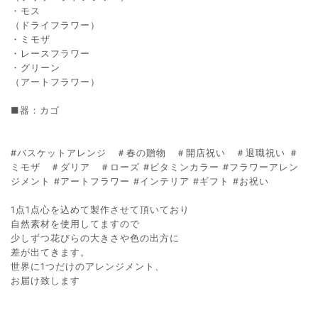
・モス
（ドライフラワー）
・ミモザ
・レースフラワー
・グリーン
（アートフラワー）
■器：カゴ
#バスケットアレンジ ＃春の贈物 ＃開店祝い ＃退職祝い ＃
ミモザ ＃ダリア ＃ローズ #ビタミンカラー #フラワーアレン
ジメント #アートフラワー #インテリア #ギフト #お祝い
1点1点心を込めて製作させて頂いており
自然素材を使用してますので
少しずつ花びらの大きさや色の出方に
差が出てきます。
世界に1つだけのアレンジメント、
お届け致します