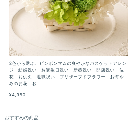
2色から選ぶ、ピンポンマムの爽やかなバスケットアレン
ジ 結婚祝い お誕生日祝い 新築祝い 開店祝い 仏
花 お供え 退職祝い プリザーブドフラワー お悔や
みのお花 お
¥4,980
おすすめの商品