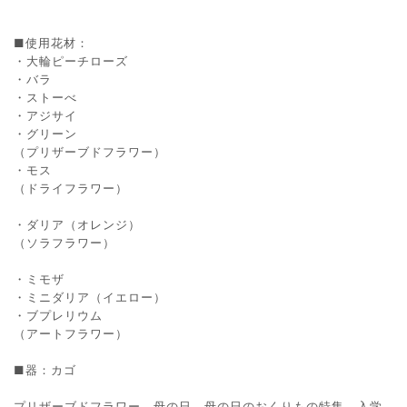
■使用花材：
・大輪ピーチローズ
・バラ
・ストーべ
・アジサイ
・グリーン
（プリザーブドフラワー）
・モス
（ドライフラワー）
・ダリア（オレンジ）
（ソラフラワー）
・ミモザ
・ミニダリア（イエロー）
・ブプレリウム
（アートフラワー）
■器：カゴ
プリザーブドフラワー 母の日 母の日のおくりもの特集 入学