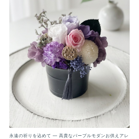
永遠の祈りを込めて — 高貴なパープルモダンお供えアレ