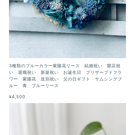
3種類のブルーカラー紫陽花リース 結婚祝い 開店祝
い 退職祝い 新築祝い お誕生日 プリザーブドフラ
ワー 紫陽花 送別祝い 父の日ギフト サムシングブ
ルー 青 ブルーリース
¥4,500