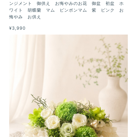
ンジメント 御供え お悔やみのお花 御盆 初盆 ホ
ワイト 胡蝶蘭 マム ピンポンマム 紫 ピンク お
悔やみ お供え
¥3,990