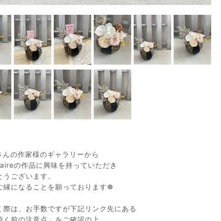
さんの作家様のギャラリーから
r-claireの作品に興味を持っていただき
とうございます。
ご縁になることを願っております☸
く際は、お手数ですが下記リンク先にある
頂く前の注意点」をご確認の上