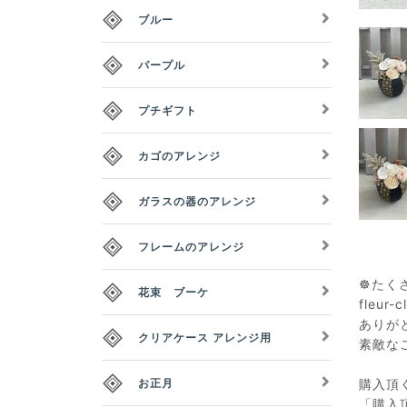
ブルー
パープル
プチギフト
カゴのアレンジ
ガラスの器のアレンジ
フレームのアレンジ
☸たく
花束 ブーケ
fleu
ありが
クリアケース アレンジ用
素敵な
お正月
購入頂
「購入