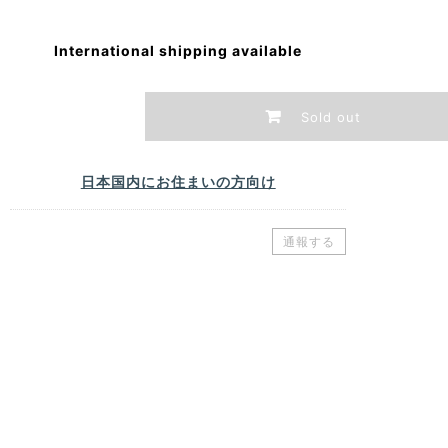
International shipping available
Sold out
日本国内にお住まいの方向け
通報する