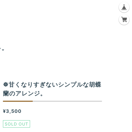
Y
☸甘くなりすぎないシンプルな胡蝶
蘭のアレンジ。
¥3,500
SOLD OUT