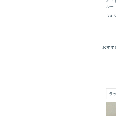
ギフ
ルー
¥4,
おすす
ラ