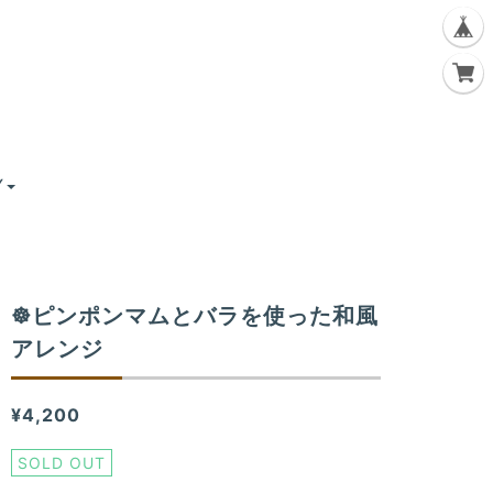
Y
☸ピンポンマムとバラを使った和風
アレンジ
¥4,200
SOLD OUT