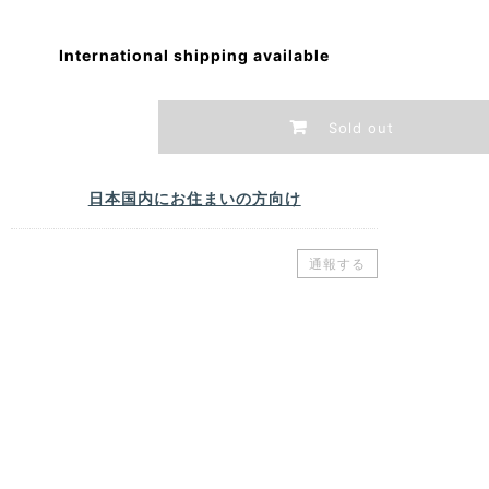
International shipping available
Sold out
日本国内にお住まいの方向け
通報する