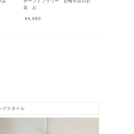
ザーブドフラワー お悔やみのお
悔やみ
花 お
¥4,980
ングスタイル