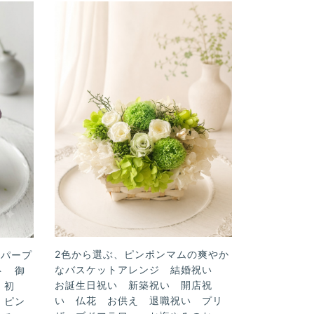
2色から選ぶ、ピンポンマムの爽やか
なパープ
なバスケットアレンジ 結婚祝い
ト 御
お誕生日祝い 新築祝い 開店祝
 初
い 仏花 お供え 退職祝い プリ
 ピン