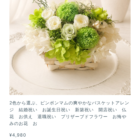
2色から選ぶ、ピンポンマムの爽やかなバスケットアレン
ジ 結婚祝い お誕生日祝い 新築祝い 開店祝い 仏
花 お供え 退職祝い プリザーブドフラワー お悔や
みのお花 お
¥4,980