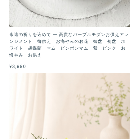
永遠の祈りを込めて — 高貴なパープルモダンお供えアレ
ンジメント 御供え お悔やみのお花 御盆 初盆 ホ
ワイト 胡蝶蘭 マム ピンポンマム 紫 ピンク お
悔やみ お供え
¥3,990