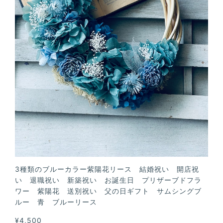
3種類のブルーカラー紫陽花リース 結婚祝い 開店祝
い 退職祝い 新築祝い お誕生日 プリザーブドフラ
ワー 紫陽花 送別祝い 父の日ギフト サムシングブ
ルー 青 ブルーリース
¥4,500