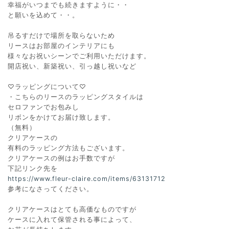
幸福がいつまでも続きますように・・
と願いを込めて・・。
吊るすだけで場所を取らないため
リースはお部屋のインテリアにも
様々なお祝いシーンでご利用いただけます。
開店祝い、新築祝い、引っ越し祝いなど
♡ラッピングについて♡
・こちらのリースのラッピングスタイルは
セロファンでお包みし
リボンをかけてお届け致します。
（無料）
クリアケースの
有料のラッピング方法もございます。
クリアケースの例はお手数ですが
下記リンク先を
https://www.fleur-claire.com/items/63131712
参考になさってください。
クリアケースはとても高価なものですが
ケースに入れて保管される事によって、