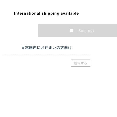
International shipping available
Sold out
日本国内にお住まいの方向け
通報する