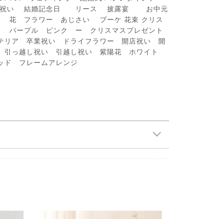
退職祝い 結婚記念日 リース 披露宴 お中元
花 フラワー あじさい ブーケ 花束 クリス
ー パープル ピンク ー クリスマスプレゼント
インテリア 卒業祝い ドライフラワー 開店祝い 開
 引っ越し祝い 引越し祝い 紫陽花 ホワイト
ッド フレームアレンジ