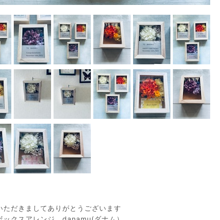
いただきましてありがとうございます
ックスアレンジ danamu(ダナム）