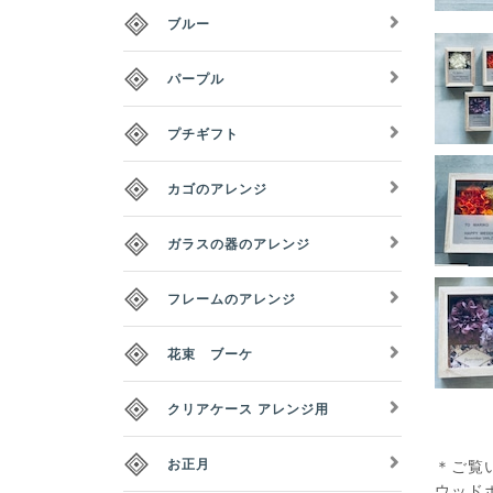
ブルー
パープル
プチギフト
カゴのアレンジ
ガラスの器のアレンジ
フレームのアレンジ
花束 ブーケ
クリアケース アレンジ用
お正月
＊ご覧
ウッドボ