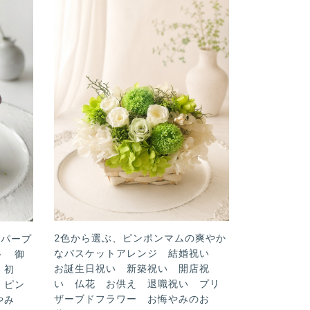
2色から選ぶ、ピンポンマムの爽やか
なパープ
なバスケットアレンジ 結婚祝い
ト 御
お誕生日祝い 新築祝い 開店祝
 初
い 仏花 お供え 退職祝い プリ
 ピン
ザーブドフラワー お悔やみのお
悔やみ