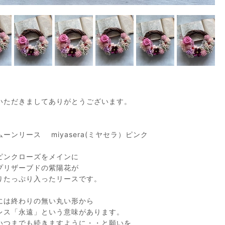
いただきましてありがとうございます。
ーンリース miyasera(ミヤセラ）ピンク
ピンクローズをメインに
プリザーブドの紫陽花が
りたっぷり入ったリースです。
には終わりの無い丸い形から
レス「永遠」という意味があります。
いつまでも続きますように・・と願いを