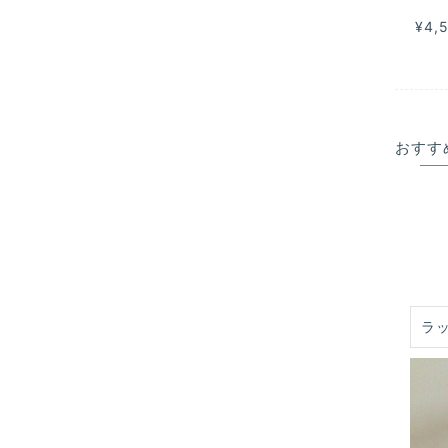
¥4,
おすす
ラ