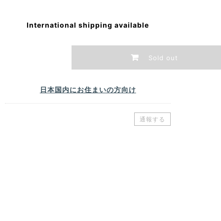
International shipping available
Sold out
日本国内にお住まいの方向け
通報する