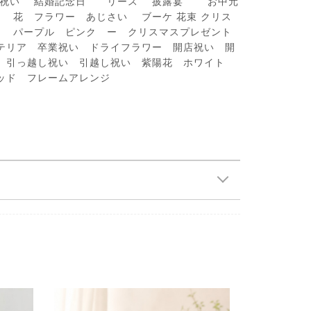
退職祝い 結婚記念日 リース 披露宴 お中元
花 フラワー あじさい ブーケ 花束 クリス
ー パープル ピンク ー クリスマスプレゼント
インテリア 卒業祝い ドライフラワー 開店祝い 開
 引っ越し祝い 引越し祝い 紫陽花 ホワイト
ッド フレームアレンジ