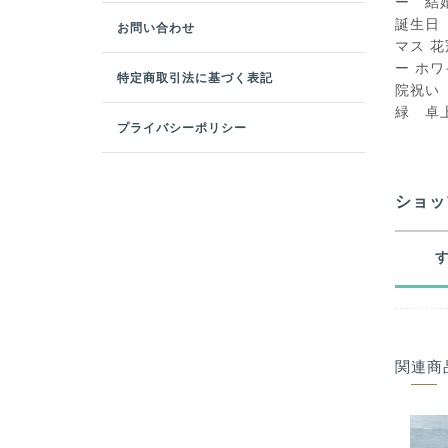
ー 結
誕生日
お問い合わせ
マス 
ー ホ
特定商取引法に基づく表記
院祝い
緑 卓
プライバシーポリシー
ショッ
関連商