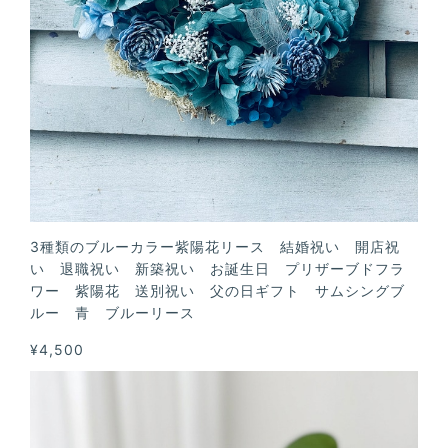
3種類のブルーカラー紫陽花リース 結婚祝い 開店祝
い 退職祝い 新築祝い お誕生日 プリザーブドフラ
ワー 紫陽花 送別祝い 父の日ギフト サムシングブ
ルー 青 ブルーリース
¥4,500