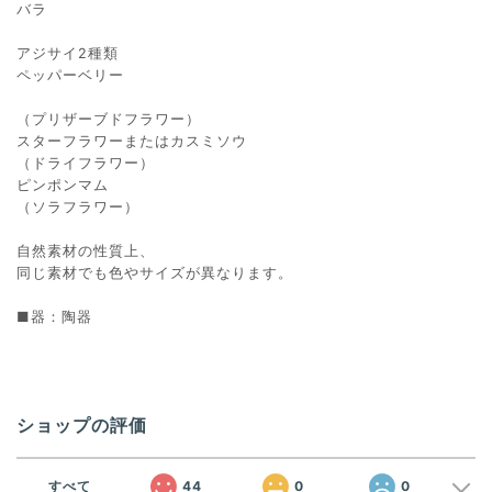
バラ
アジサイ2種類
ペッパーベリー
（プリザーブドフラワー）
スターフラワーまたはカスミソウ
（ドライフラワー）
ピンポンマム
（ソラフラワー）
自然素材の性質上、
同じ素材でも色やサイズが異なります。
■器：陶器
ショップの評価
すべて
44
0
0