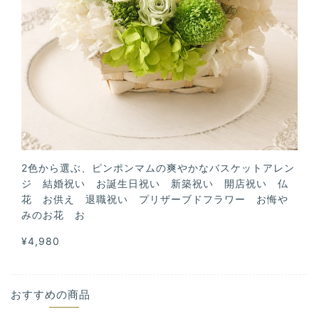
2色から選ぶ、ピンポンマムの爽やかなバスケットアレン
ジ 結婚祝い お誕生日祝い 新築祝い 開店祝い 仏
花 お供え 退職祝い プリザーブドフラワー お悔や
みのお花 お
¥4,980
おすすめの商品