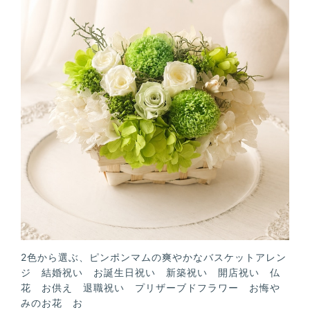
2色から選ぶ、ピンポンマムの爽やかなバスケットアレン
ジ 結婚祝い お誕生日祝い 新築祝い 開店祝い 仏
花 お供え 退職祝い プリザーブドフラワー お悔や
みのお花 お