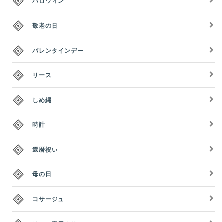
ハロウィン
敬老の日
バレンタインデー
リース
しめ縄
時計
還暦祝い
母の日
コサージュ