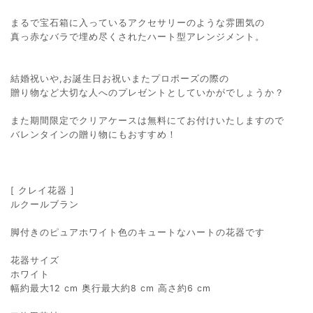
まるで宝石箱に入っているアクセサリーのような雰囲気の
真っ赤なバラで埋め尽くされたハート型アレンジメント。
結婚祝いや,お誕生日お祝いまたプロポーズの際の
贈り物など大切な人へのプレゼントとしていかがでしょうか？
また期間限定でクリアケースは無料にてお付けいたしますので
バレンタインの贈り物にもおすすめ！
[ クレイ花器 ]
ルクールブラン
脚付きのピュアホワイト色のキュートなハートの花器です
花器サイズ
ホワイト
幅約最大12 cm 奥行最大約8 cm 高さ約6 cm