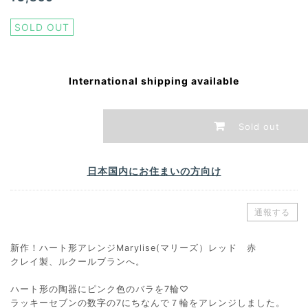
SOLD OUT
International shipping available
Sold out
日本国内にお住まいの方向け
通報する
新作！ハート形アレンジMarylise(マリーズ）レッド 赤
クレイ製、ルクールブランへ。
ハート形の陶器にピンク色のバラを7輪♡
ラッキーセブンの数字の7にちなんで７輪をアレンジしました。