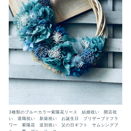
3種類のブルーカラー紫陽花リース 結婚祝い 開店祝
い 退職祝い 新築祝い お誕生日 プリザーブドフラ
ワー 紫陽花 送別祝い 父の日ギフト サムシングブ