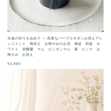
永遠の祈りを込めて — 高貴なパープルモダンお供えアレ
ンジメント 御供え お悔やみのお花 御盆 初盆 ホ
ワイト 胡蝶蘭 マム ピンポンマム 紫 ピンク お
悔やみ お供え
¥3,990